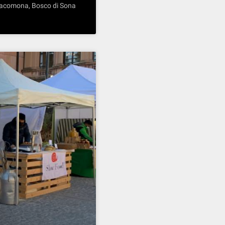
 Giacomona, Bosco di Sona