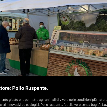
ttore: Pollo Ruspante.
nto giusto che permette agli animali di vivere nelle condizioni più natural
sieri innovativi ed ecologici. Pollo ruspante, “quello vero senza bugie”. L’a