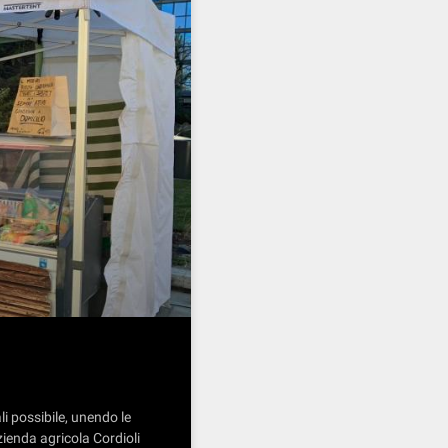
i possibile, unendo le
zienda agricola Cordioli