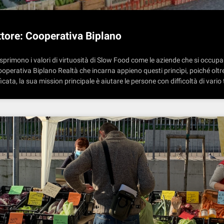
ttore: Cooperativa Biplano
sprimono i valori di virtuosità di Slow Food come le aziende che si occupa
Cooperativa Biplano Realtà che incarna appieno questi princìpi, poiché oltr
icata, la sua mission principale è aiutare le persone con difficoltà di vario 