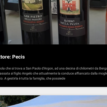
tore: Pecis
icola che si trova a San Paolo d’Argon, ad una decina di chilometri da Berg
passata al figlio Angelo che attualmente la conduce affiancato dalla mogli
. A gestirla è tutta la famiglia, che possiede