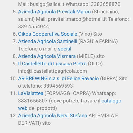
Mail: busigb@alice.it Whatsapp: 3383658870
Azienda Agricola Previtali Marco
(Stracchino,
salumi) Mail: previtali.marco@hotmail.it Telefono:
339 4554044
Oikos Cooperativa Sociale
(Vino) Sito
Azienda Agricola Santinelli
(RAGU’ e FARINA)
Telefono o mail o
social
Azienda Agricola Vismara
(MIELE) sito
Il Castelletto di Lussana Pietro
(OLIO)
info@ilcastellettoagricola.com
AR BREWING s.a.s. di Felice Ravasio
(BIRRA) Sito
o telefono: 3394569593
LaVialattea
(FORMAGGI CAPRA) Whatsapp:
3881656807 (dove potrete trovare il
catalogo
web
dei prodotti)
Azienda Agricola Nervi Stefano
ARTEMISIA E
DERIVATI) sito