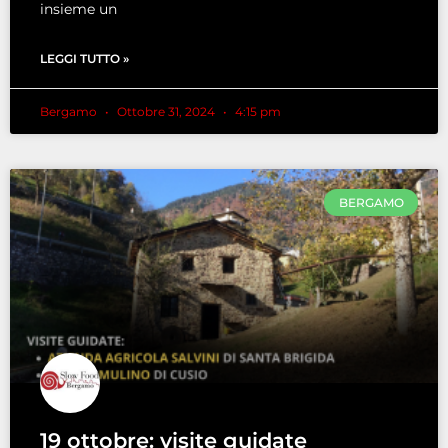
insieme un
LEGGI TUTTO »
Bergamo
Ottobre 31, 2024
4:15 pm
BERGAMO
19 ottobre: visite guidate