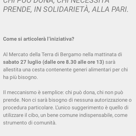
CHI PUÒ DONA, CHI NECESSITA
PRENDE, IN SOLIDARIETÀ, ALLA PARI.
Come si articolerà l’iniziativa?
Al Mercato della Terra di Bergamo nella mattinata di
sabato 27 luglio (dalle ore 8.30 alle ore 13)
sarà
allestita una cesta contenente generi alimentari per chi
ha più bisogno.
Il meccanismo è semplice: chi può dona, chi non può
prende. Non ci sarà bisogno di nessuna autorizzazione o
procedura particolare. L’unico suggerimento è quello di
utilizzare il cibo, un bene comune indispensabile, come
strumento di comunità.