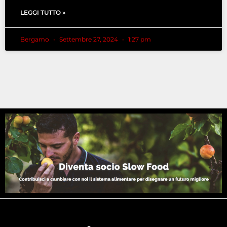
LEGGI TUTTO »
Bergamo
Settembre 27, 2024
1:27 pm