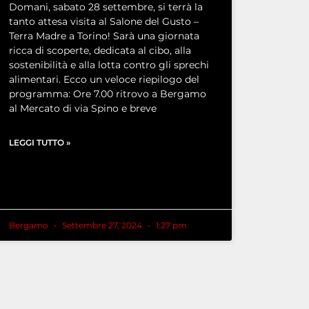
Domani, sabato 28 settembre, si terrà la
tanto attesa visita al Salone del Gusto –
Terra Madre a Torino! Sarà una giornata
ricca di scoperte, dedicata al cibo, alla
sostenibilità e alla lotta contro gli sprechi
alimentari. Ecco un veloce riepilogo del
programma: Ore 7.00 ritrovo a Bergamo
al Mercato di via Spino e breve
LEGGI TUTTO »
Bergamo
Settembre 27, 2024
1:27 pm