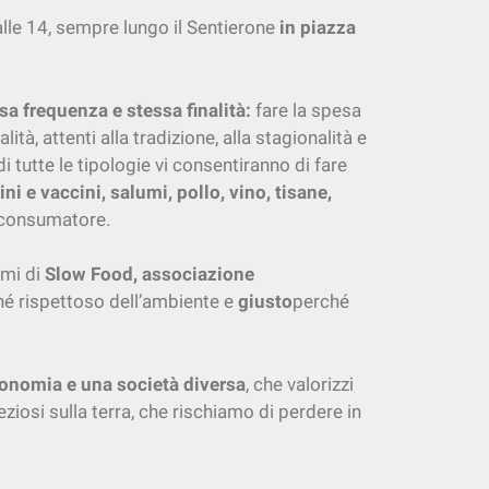
alle 14, sempre lungo il Sentierone
in piazza
sa frequenza e stessa finalità:
fare la spesa
ità, attenti alla tradizione, alla stagionalità e
i tutte le tipologie vi consentiranno di fare
ni e vaccini, salumi, pollo, vino, tisane,
l consumatore.
ami di
Slow Food, associazione
é rispettoso dell’ambiente e
giusto
perché
onomia e una società diversa
, che valorizzi
reziosi sulla terra, che rischiamo di perdere in