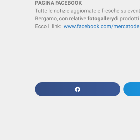
PAGINA FACEBOOK
Tutte le notizie aggiornate e fresche su even
Bergamo, con relative
fotogallery
di prodotti
Ecco il link:
www.facebook.com/mercatodel