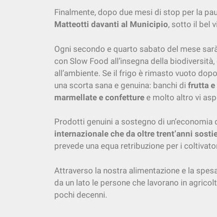
Finalmente, dopo due mesi di stop per la paus
Matteotti davanti al Municipio
, sotto il bel 
Ogni secondo e quarto sabato del mese sar
con Slow Food all’insegna della biodiversità, de
all’ambiente. Se il frigo è rimasto vuoto dopo
una scorta sana e genuina: banchi di
frutta e
marmellate e confetture
e molto altro vi as
Prodotti genuini a sostegno di un’economia di 
internazionale che da oltre trent’anni sos
prevede una equa retribuzione per i coltivatori
Attraverso la nostra alimentazione e la spesa
da un lato le persone che lavorano in agricoltu
pochi decenni.