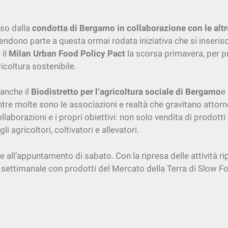
so dalla
condotta di Bergamo in
collaborazione con le alt
rendono parte a questa ormai rodata iniziativa che si inseris
 il
Milan Urban Food Policy Pact
la scorsa primavera, per p
icoltura sostenibile.
anche il
Biodistretto per l’agricoltura sociale di Bergamo
e
tre molte sono le associazioni e realtà che gravitano attor
llaborazioni e i propri obiettivi: non solo vendita di prodott
 agricoltori, coltivatori e allevatori.
 all’appuntamento di sabato. Con la ripresa delle attività 
sa settimanale con prodotti del Mercato della Terra di Slow F