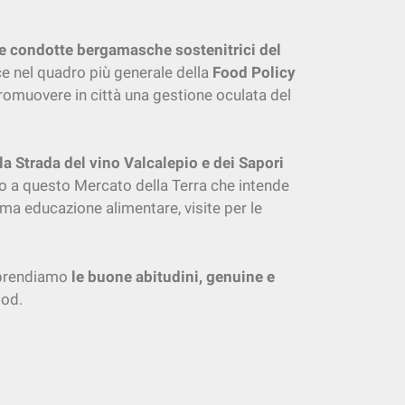
re condotte bergamasche sostenitrici del
ce nel quadro più generale della
Food Policy
romuovere in città una gestione oculata del
la Strada del vino Valcalepio e dei Sapori
no a questo Mercato della Terra che intende
i ma educazione alimentare, visite per le
riprendiamo
le buone abitudini, genuine e
ood.