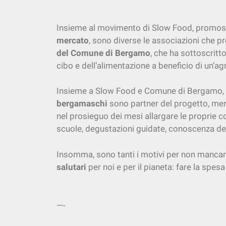
Insieme al movimento di Slow Food, promos
mercato
, sono diverse le associazioni che p
del Comune di Bergamo
, che ha sottoscritto
cibo e dell’alimentazione a beneficio di un’agr
Insieme a Slow Food e Comune di Bergamo, 
bergamaschi
sono partner del progetto, men
nel prosieguo dei mesi allargare le proprie co
scuole, degustazioni guidate, conoscenza degli
Insomma, sono tanti i motivi per non mancare
salutari
per noi e per il pianeta: fare la spe
—-