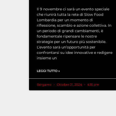
Il 9 novembre ci sarà un evento speciale
che riunirà tutta la rete di Slow Food
Lombardia per un momento di
riflessione, scambio e azione collettiva. In
un periodo di grandi cambiamenti, è
fondamentale ripensare le nostre
strategie per un futuro più sostenibile.
L’evento sarà un’opportunità per
confrontarsi su idee innovative e redigere
insieme un
LEGGI TUTTO »
Bergamo
Ottobre 31, 2024
4:15 pm