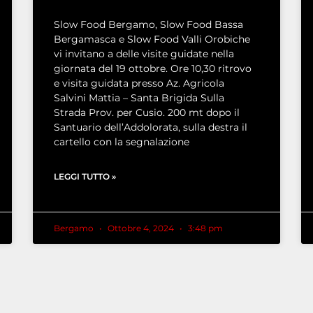
Slow Food Bergamo, Slow Food Bassa
Bergamasca e Slow Food Valli Orobiche
vi invitano a delle visite guidate nella
giornata del 19 ottobre. Ore 10,30 ritrovo
e visita guidata presso Az. Agricola
Salvini Mattia – Santa Brigida Sulla
Strada Prov. per Cusio. 200 mt dopo il
Santuario dell’Addolorata, sulla destra il
cartello con la segnalazione
LEGGI TUTTO »
Bergamo
Ottobre 4, 2024
3:48 pm