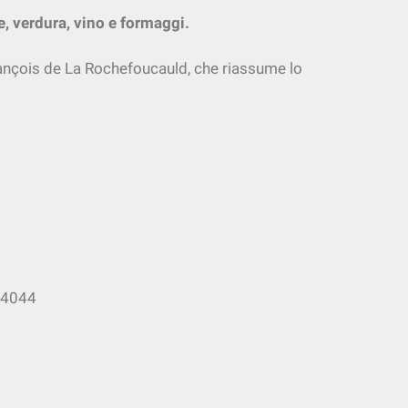
ne, verdura, vino e formaggi.
rançois de La Rochefoucauld, che riassume lo
554044