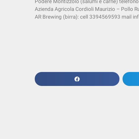
Podere Montizzolo (salumi e carne) telefon
Azienda Agricola Cordioli Maurizio – Pollo
AR Brewing (birra): cell 3394569593 mail in