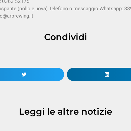
o: 0363 52175
 Ruspante (pollo e uova) Telefono o messaggio Whatsapp: 
fo@arbrewing.it
Condividi
Leggi le altre notizie