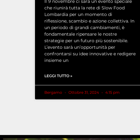
Il 9 novembre ci sarà un evento speciale
che riunirà tutta la rete di Slow Food
Lombardia per un momento di
riflessione, scambio e azione collettiva. In
un periodo di grandi cambiamenti, è
fondamentale ripensare le nostre
strategie per un futuro più sostenibile.
L’evento sarà un’opportunità per
confrontarsi su idee innovative e redigere
insieme un
LEGGI TUTTO »
Bergamo
Ottobre 31, 2024
4:15 pm