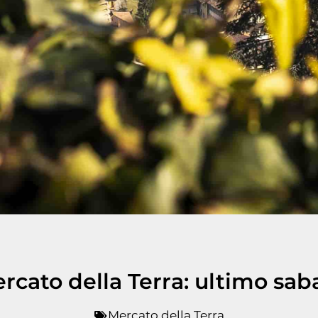
rcato della Terra: ultimo sab
Mercato della Terra