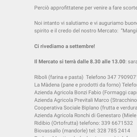
Perciò approfittatene per venire a fare scorte
Noi intanto vi salutiamo e vi auguriamo buon
spirito e il credo del nostro Mercato: “Mangi
Ci rivediamo a settembre!
Il Mercato si terrà dalle 8.30 alle 13.00
: sar
Riboli (farina e pasta) Telefono 347 7909071;
La Màdena (pane e prodotti da forno) Tel
Azienda Agricola Bonzi Fabio (Formaggi cap
Azienda Agricola Previtali Marco (Stracchino
Cooperativa Sociale Biplano (frutta e verdu
Azienda Agricola Ronchi di Genestaro (Miele e
Ridibio (Ortofrutta) telefono: 339 6671532
Biovassallo (mandorle) tel: 328 785 2414