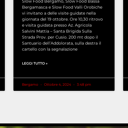
Slow Food Bergamo, Slow Food Bassa
Bergamasca e Slow Food Valli Orobiche
vi invitano a delle visite guidate nella
giornata del 19 ottobre. Ore 10,30 ritrovo
e visita guidata presso Az. Agricola
Salvini Mattia – Santa Brigida Sulla
Strada Prov. per Cusio. 200 mt dopo il
Santuario dell’Addolorata, sulla destra il
cartello con la segnalazione
LEGGI TUTTO »
Bergamo
Ottobre 4, 2024
3:48 pm