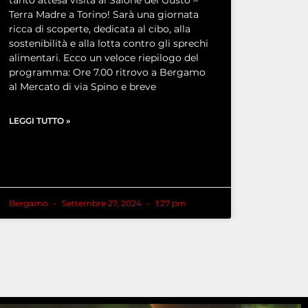
tanto attesa visita al Salone del Gusto –
Terra Madre a Torino! Sarà una giornata
ricca di scoperte, dedicata al cibo, alla
sostenibilità e alla lotta contro gli sprechi
alimentari. Ecco un veloce riepilogo del
programma: Ore 7.00 ritrovo a Bergamo
al Mercato di via Spino e breve
LEGGI TUTTO »
Bergamo
Settembre 27, 2024
1:27 pm