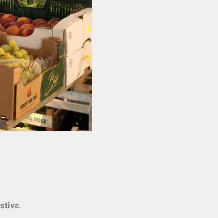
stiva
.