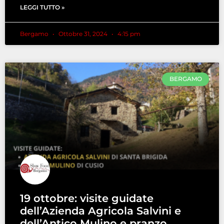
LEGGI TUTTO »
Bergamo
Ottobre 31, 2024
4:15 pm
BERGAMO
19 ottobre: visite guidate
dell’Azienda Agricola Salvini e
dell’Antico Mulino e pranzo