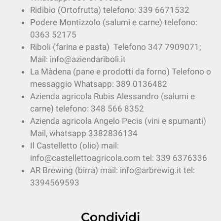
Ridibio (Ortofrutta) telefono: 339 6671532
Podere Montizzolo (salumi e carne) telefono:
0363 52175
Riboli (farina e pasta) Telefono 347 7909071;
Mail: info@aziendariboli.it
La Màdena (pane e prodotti da forno) Telefono o
messaggio Whatsapp: 389 0136482
Azienda agricola Rubis Alessandro (salumi e
carne) telefono: 348 566 8352
Azienda agricola Angelo Pecis (vini e spumanti)
Mail, whatsapp 3382836134
Il Castelletto (olio) mail:
info@castellettoagricola.com tel: 339 6376336
AR Brewing (birra) mail: info@arbrewig.it tel:
3394569593
Condividi