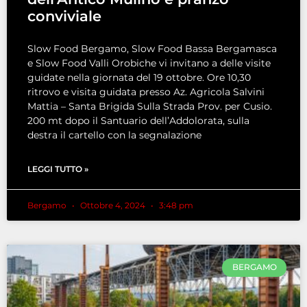
conviviale
Slow Food Bergamo, Slow Food Bassa Bergamasca
e Slow Food Valli Orobiche vi invitano a delle visite
guidate nella giornata del 19 ottobre. Ore 10,30
ritrovo e visita guidata presso Az. Agricola Salvini
Mattia – Santa Brigida Sulla Strada Prov. per Cusio.
200 mt dopo il Santuario dell’Addolorata, sulla
destra il cartello con la segnalazione
LEGGI TUTTO »
Bergamo
Ottobre 4, 2024
3:48 pm
BERGAMO