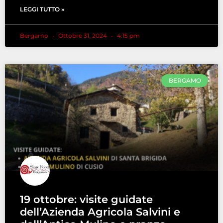
LEGGI TUTTO »
Bergamo
Ottobre 31, 2024
4:15 pm
BERGAMO
19 ottobre: visite guidate
dell’Azienda Agricola Salvini e