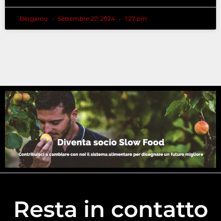
Bergamo
Settembre 27, 2024
1:27 pm
Resta in contatto