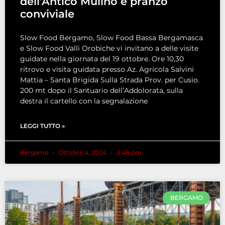
dell’Antico Mulino e pranzo
conviviale
Slow Food Bergamo, Slow Food Bassa Bergamasca
e Slow Food Valli Orobiche vi invitano a delle visite
guidate nella giornata del 19 ottobre. Ore 10,30
ritrovo e visita guidata presso Az. Agricola Salvini
Mattia – Santa Brigida Sulla Strada Prov. per Cusio.
200 mt dopo il Santuario dell’Addolorata, sulla
destra il cartello con la segnalazione
LEGGI TUTTO »
Bergamo
Ottobre 4, 2024
3:48 pm
BERGAMO