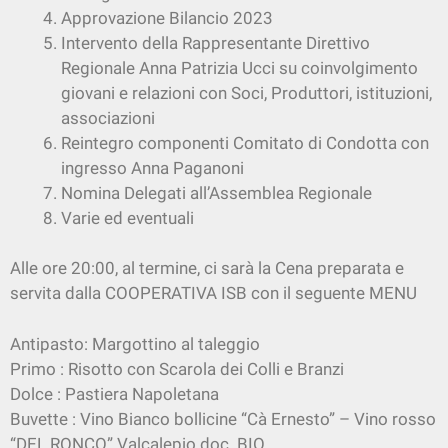
Approvazione Bilancio 2023
Intervento della Rappresentante Direttivo
Regionale Anna Patrizia Ucci su coinvolgimento
giovani e relazioni con Soci, Produttori, istituzioni,
associazioni
Reintegro componenti Comitato di Condotta con
ingresso Anna Paganoni
Nomina Delegati all’Assemblea Regionale
Varie ed eventuali
Alle ore 20:00, al termine, ci sarà la Cena preparata e
servita dalla COOPERATIVA ISB con il seguente MENU
Antipasto: Margottino al taleggio
Primo : Risotto con Scarola dei Colli e Branzi
Dolce : Pastiera Napoletana
Buvette : Vino Bianco bollicine “Cà Ernesto” – Vino rosso
“DEL RONCO” Valcalepio doc. BIO