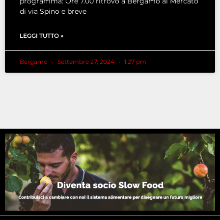
programma: Ore 7.00 ritrovo a Bergamo al Mercato
di via Spino e breve
LEGGI TUTTO »
Bergamo
Settembre 27, 2024
1:27 pm