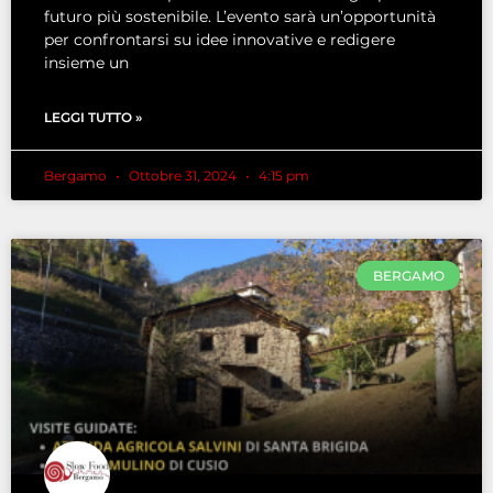
futuro più sostenibile. L’evento sarà un’opportunità
per confrontarsi su idee innovative e redigere
insieme un
LEGGI TUTTO »
Bergamo
Ottobre 31, 2024
4:15 pm
BERGAMO