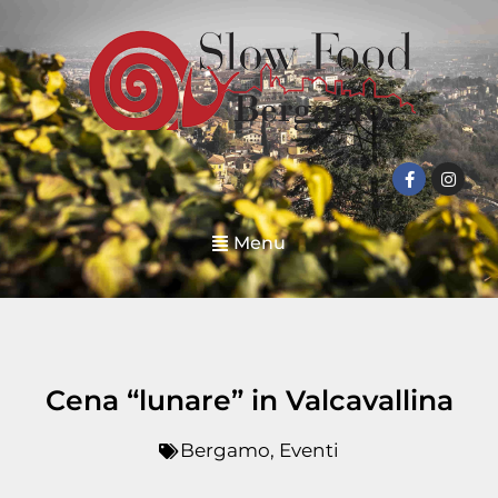
Menu
Cena “lunare” in Valcavallina
Bergamo
,
Eventi