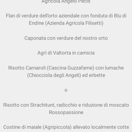
Agricola Angelo Pecis
Flan di verdure dell’orto aziendale con fonduta di Blu di
Endine (Azienda Agricola Filisetti)
Caponata con verdure del nostro orto
Agrì di Valtorta in camicia
Risotto Carnaroli (Cascina Guzzafame) con lumache
(Chiocciola degli Angeli) ed erbette
o
Risotto con Strachitunt, radicchio e riduzione di moscato
Rossopassione
Costine di maiale (Agripiccola) allevato localmente cotte