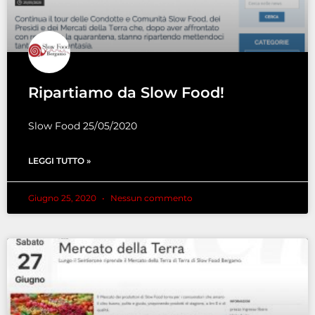
Ripartiamo da Slow Food!
Slow Food 25/05/2020
LEGGI TUTTO »
Giugno 25, 2020
Nessun commento