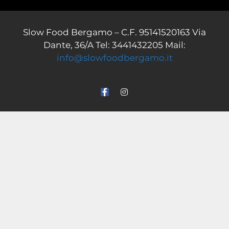
Slow Food Bergamo –
C.F. 95141520163
Via
Dante, 36/A
Tel: 3441432205 Mail:
info@slowfoodbergamo.it