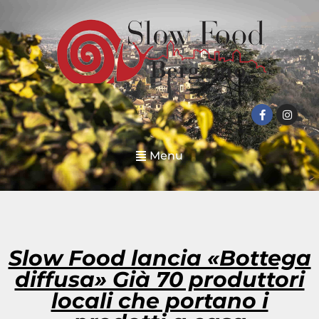
Menu
Slow Food lancia «Bottega
diffusa» Già 70 produttori
locali che portano i