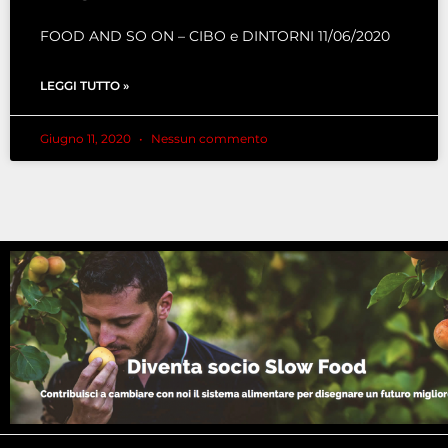
FOOD AND SO ON – CIBO e DINTORNI 11/06/2020
LEGGI TUTTO »
Giugno 11, 2020
Nessun commento