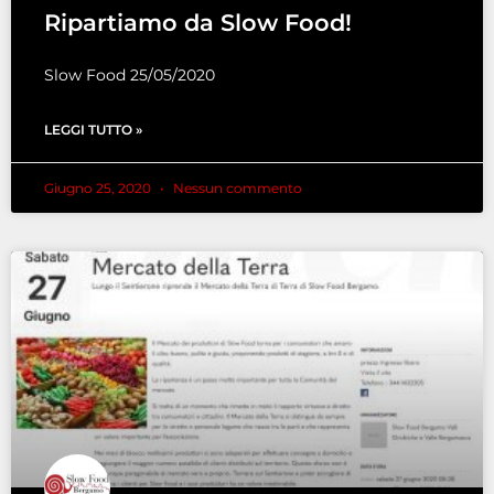
Ripartiamo da Slow Food!
Slow Food 25/05/2020
LEGGI TUTTO »
Giugno 25, 2020
Nessun commento