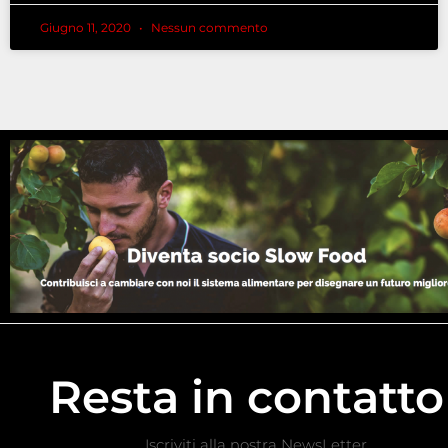
Giugno 11, 2020
Nessun commento
Resta in contatto
Iscriviti alla nostra NewsLetter