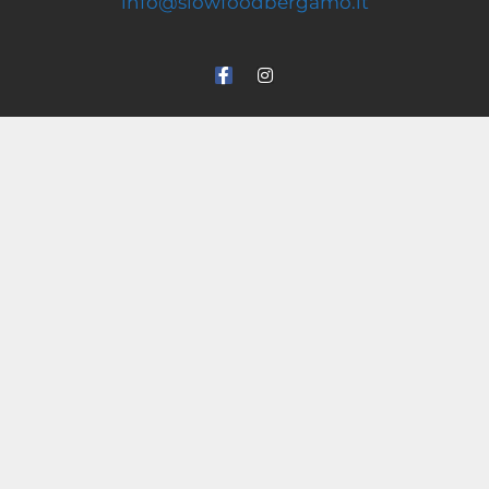
info@slowfoodbergamo.it