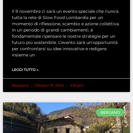
Il 9 novembre ci sarà un evento speciale che riunirà
tutta la rete di Slow Food Lombardia per un
momento di riflessione, scambio e azione collettiva.
In un periodo di grandi cambiamenti, è
fondamentale ripensare le nostre strategie per un
futuro più sostenibile. L’evento sarà un’opportunità
per confrontarsi su idee innovative e redigere
insieme un
LEGGI TUTTO »
Bergamo
Ottobre 31, 2024
4:15 pm
BERGAMO