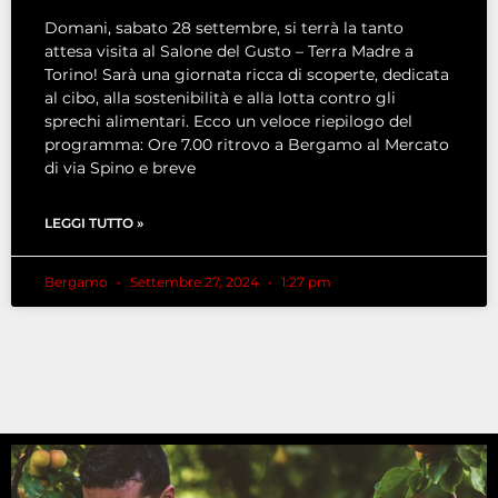
Domani, sabato 28 settembre, si terrà la tanto
attesa visita al Salone del Gusto – Terra Madre a
Torino! Sarà una giornata ricca di scoperte, dedicata
al cibo, alla sostenibilità e alla lotta contro gli
sprechi alimentari. Ecco un veloce riepilogo del
programma: Ore 7.00 ritrovo a Bergamo al Mercato
di via Spino e breve
LEGGI TUTTO »
Bergamo
Settembre 27, 2024
1:27 pm