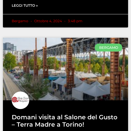
LEGGI TUTTO »
Bergamo
Ottobre 4, 2024
3:48 pm
BERGAMO
Domani visita al Salone del Gusto
– Terra Madre a Torino!