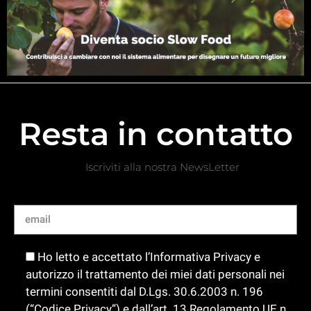
Resta in contatto
Iscriviti alla nostra NewsLetter
Ho letto e accettato l’Informativa Privacy e
autorizzo il trattamento dei miei dati personali nei
termini consentiti dal D.Lgs. 30.6.2003 n. 196
(“Codice Privacy”) e dall’art. 13 Regolamento UE n.