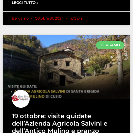
LEGGI TUTTO »
Bergamo
Ottobre 31, 2024
4:15 pm
BERGAMO
19 ottobre: visite guidate
dell’Azienda Agricola Salvini e
dell’Antico Mulino e pranzo