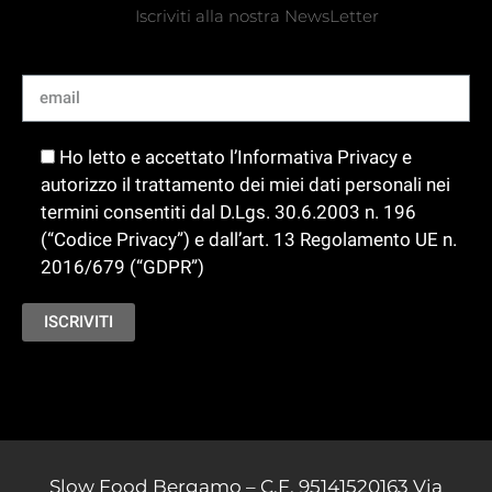
Iscriviti alla nostra NewsLetter
Ho letto e accettato l’Informativa Privacy e
autorizzo il trattamento dei miei dati personali nei
termini consentiti dal D.Lgs. 30.6.2003 n. 196
(“Codice Privacy”) e dall’art. 13 Regolamento UE n.
2016/679 (“GDPR”)
Slow Food Bergamo –
C.F. 95141520163
Via