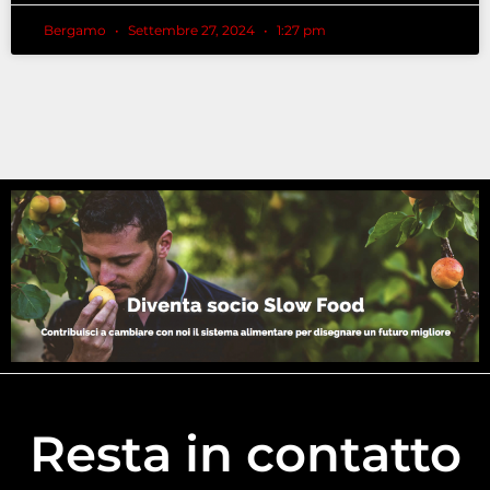
Bergamo
Settembre 27, 2024
1:27 pm
Resta in contatto