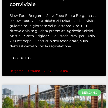
conviviale
Slow Food Bergamo, Slow Food Bassa Bergamasca
e Slow Food Valli Orobiche vi invitano a delle visite
guidate nella giornata del 19 ottobre. Ore 10,30
ritrovo e visita guidata presso Az. Agricola Salvini
Mattia – Santa Brigida Sulla Strada Prov. per Cusio.
200 mt dopo il Santuario dell’Addolorata, sulla
destra il cartello con la segnalazione
LEGGI TUTTO »
Bergamo
Ottobre 4, 2024
3:48 pm
BERGAMO