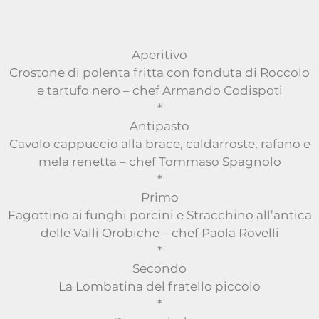
Aperitivo
Crostone di polenta fritta con fonduta di Roccolo
e tartufo nero – chef Armando Codispoti
*
Antipasto
Cavolo cappuccio alla brace, caldarroste, rafano e
mela renetta – chef Tommaso Spagnolo
*
Primo
Fagottino ai funghi porcini e Stracchino all’antica
delle Valli Orobiche – chef Paola Rovelli
*
Secondo
La Lombatina del fratello piccolo
*