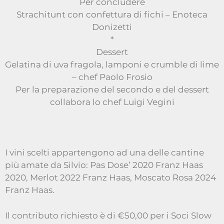
Per concludere
Strachitunt con confettura di fichi – Enoteca
Donizetti
*
Dessert
Gelatina di uva fragola, lamponi e crumble di lime
– chef Paolo Frosio
Per la preparazione del secondo e del dessert
collabora lo chef Luigi Vegini
I vini scelti appartengono ad una delle cantine
più amate da Silvio: Pas Dose’ 2020 Franz Haas
2020, Merlot 2022 Franz Haas, Moscato Rosa 2024
Franz Haas.
Il contributo richiesto è di €50,00 per i Soci Slow